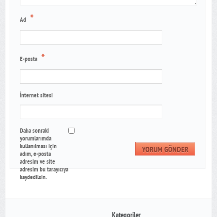
*
Ad
*
E-posta
İnternet sitesi
Daha sonraki
yorumlarımda
kullanılması için
adım, e-posta
adresim ve site
adresim bu tarayıcıya
kaydedilsin.
Kategoriler