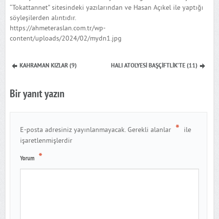
“Tokattannet” sitesindeki yazılarından ve Hasan Açıkel ile yaptığı
söyleşilerden alıntıdır.
https://ahmeteraslan.com.tr/wp-
content/uploads/2024/02/mydn1.jpg
KAHRAMAN KIZLAR (9)
HALI ATOLYESİ BAŞÇİFTLİK’TE (11)
Bir yanıt yazın
*
E-posta adresiniz yayınlanmayacak.
Gerekli alanlar
ile
işaretlenmişlerdir
*
Yorum