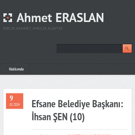
Ahmet ERASLAN
BIRLIK RAHMET, AYRILIK AZAPTIR.
Hakkımda
9
Efsane Belediye Başkanı:
02 2024
İhsan ŞEN (10)