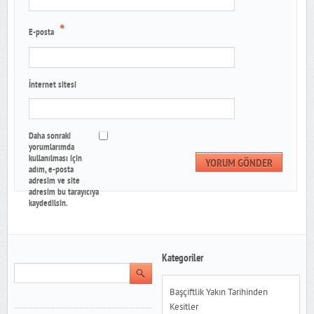
*
E-posta
İnternet sitesi
Daha sonraki
yorumlarımda
kullanılması için
adım, e-posta
adresim ve site
adresim bu tarayıcıya
kaydedilsin.
Kategoriler
Başçiftlik Yakın Tarihinden
Kesitler