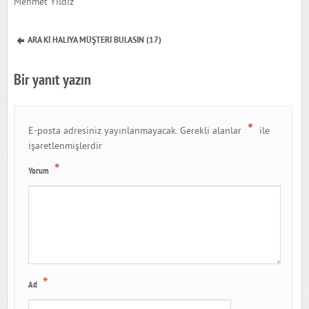
Mehmet Yıldız
ARA Kİ HALIYA MÜŞTERİ BULASIN (17)
Bir yanıt yazın
*
E-posta adresiniz yayınlanmayacak.
Gerekli alanlar
ile
işaretlenmişlerdir
*
Yorum
*
Ad