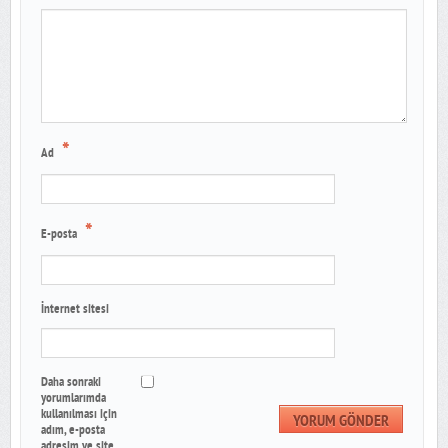
*
Ad
*
E-posta
İnternet sitesi
Daha sonraki
yorumlarımda
kullanılması için
adım, e-posta
adresim ve site