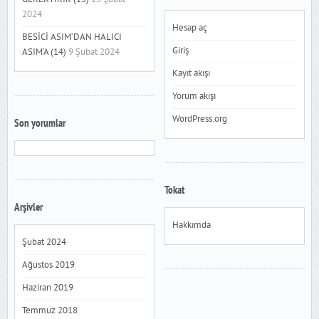
2024
Hesap aç
BESİCİ ASIM’DAN HALICI
Giriş
ASIM’A (14)
9 Şubat 2024
Kayıt akışı
Yorum akışı
WordPress.org
Son yorumlar
Tokat
Arşivler
Hakkımda
Şubat 2024
Ağustos 2019
Haziran 2019
Temmuz 2018