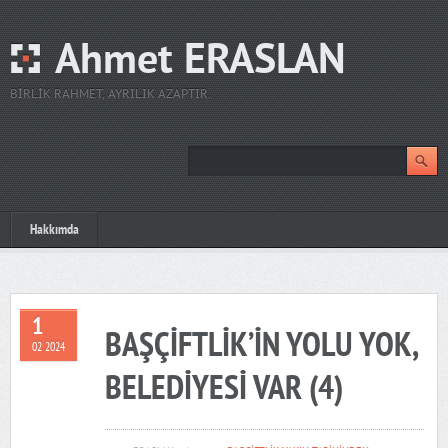
Ahmet ERASLAN
BIRLIK RAHMET, AYRILIK AZAPTIR.
Hakkımda
1
BAŞÇİFTLİK’İN YOLU YOK,
02 2024
BELEDİYESİ VAR (4)