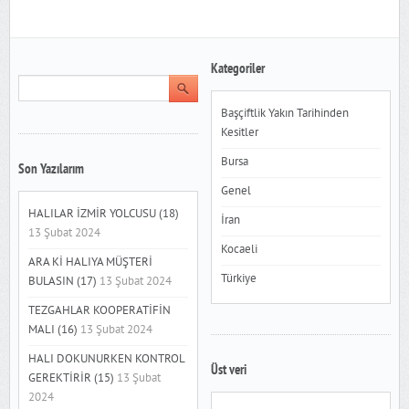
Kategoriler
Başçiftlik Yakın Tarihinden
Kesitler
Bursa
Son Yazılarım
Genel
HALILAR İZMİR YOLCUSU (18)
İran
13 Şubat 2024
Kocaeli
ARA Kİ HALIYA MÜŞTERİ
Türkiye
BULASIN (17)
13 Şubat 2024
TEZGAHLAR KOOPERATİFİN
MALI (16)
13 Şubat 2024
HALI DOKUNURKEN KONTROL
Üst veri
GEREKTİRİR (15)
13 Şubat
2024