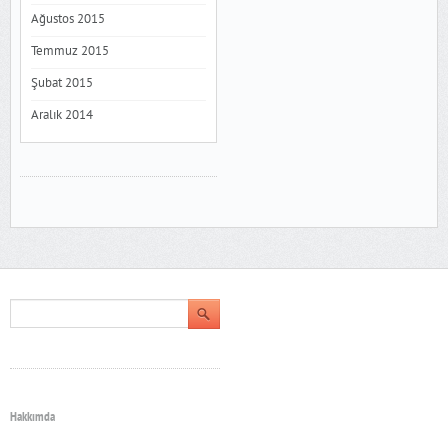
Ağustos 2015
Temmuz 2015
Şubat 2015
Aralık 2014
Hakkımda