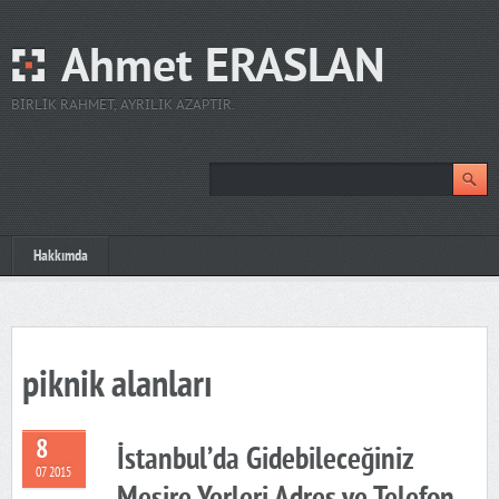
Ahmet ERASLAN
BIRLIK RAHMET, AYRILIK AZAPTIR.
Hakkımda
piknik alanları
8
İstanbul’da Gidebileceğiniz
07 2015