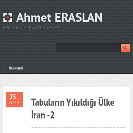
Ahmet ERASLAN
BIRLIK RAHMET, AYRILIK AZAPTIR.
Hakkımda
25
Tabuların Yıkıldığı Ülke
08 2015
İran -2