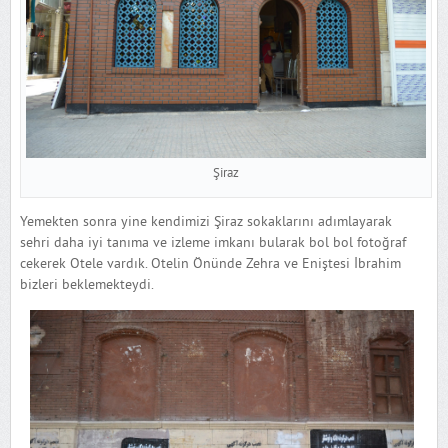
Şiraz
Yemekten sonra yine kendimizi Şiraz sokaklarını adımlayarak
sehri daha iyi tanıma ve izleme imkanı bularak bol bol fotoğraf
cekerek Otele vardık. Otelin Önünde Zehra ve Eniştesi İbrahim
bizleri beklemekteydi.